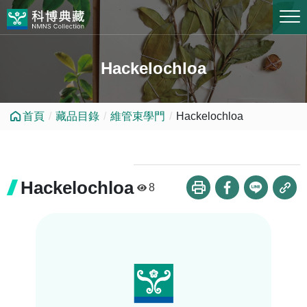
跳到中央內容區塊
Hackelochloa
首頁
藏品目錄
維管束學門
Hackelochloa
Hackelochloa
8