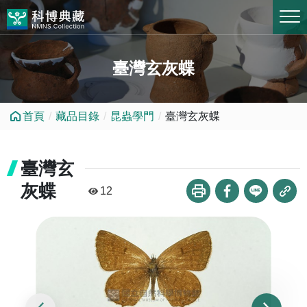
跳到中央內容區塊
臺灣玄灰蝶
首頁
藏品目錄
昆蟲學門
臺灣玄灰蝶
臺灣玄
灰蝶
12