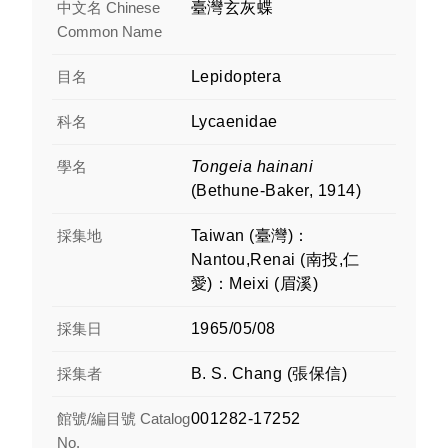
中文名 Chinese
臺灣玄灰蝶
Common Name
目名
Lepidoptera
科名
Lycaenidae
學名
Tongeia hainani
(Bethune-Baker, 1914)
採集地
Taiwan (臺灣)：
Nantou,Renai (南投,仁
愛)：Meixi (眉溪)
採集日
1965/05/08
採集者
B. S. Chang (張保信)
館號/編目號 Catalog
001282-17252
No.