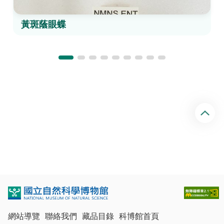
黃斑蔭眼蝶
回
頂
端
網站導覽
聯絡我們
藏品目錄
科博館首頁