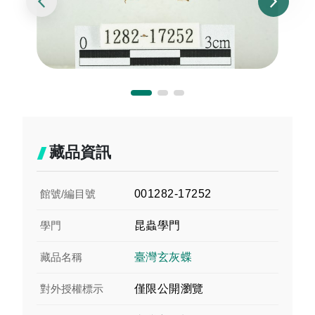
藏品資訊
館號/編目號
001282-17252
學門
昆蟲學門
藏品名稱
臺灣玄灰蝶
對外授權標示
僅限公開瀏覽