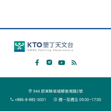
墾
丁
天
Facebook
Instagram
Youtube
RSS
文
訂
台
閱
944 屏東縣車城鄉後灣路2號
+886-8-882-5001
週一至週五 09:00–17:00