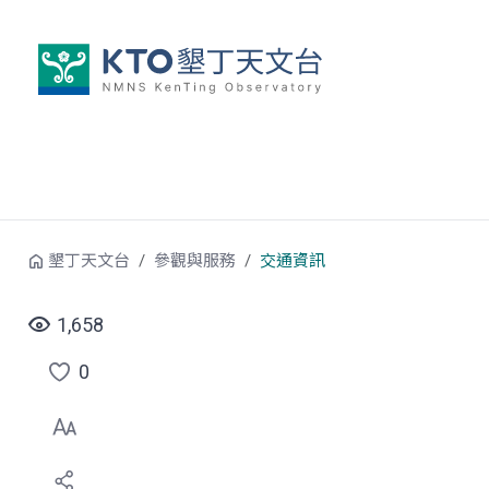
跳到中央內容區塊
墾丁天文台
參觀與服務
交通資訊
1,658
0
點
選
喜