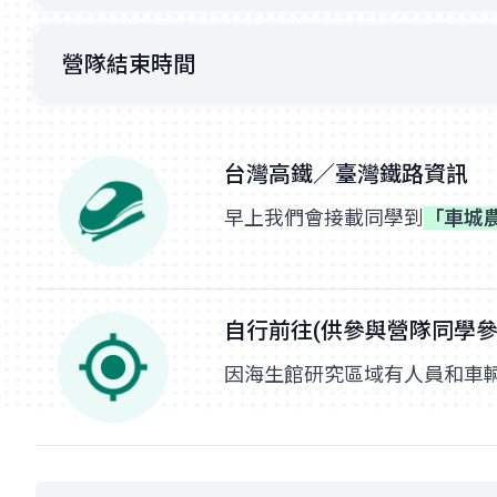
營隊結束時間
台灣高鐵／臺灣鐵路資訊
早上我們會接載同學到
「車城
自行前往(供參與營隊同學參
因海生館研究區域有人員和車輛