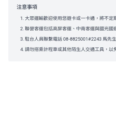
注意事項
大眾運輸歡迎使用悠遊卡或一卡通，將不定
聯營客運包括高屏客運、中南客運與國光國
駐台人員聯繫電話 08-8825001#2243 馬先
請勿搭乘計程車或其他陌生人交通工具，以