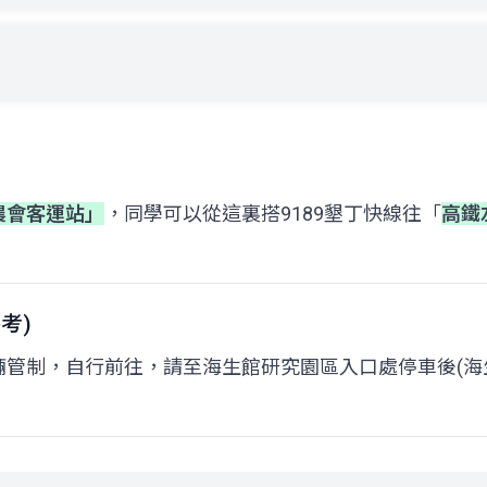
農會客運站」
，同學可以從這裏搭9189墾丁快線往「
高鐵
考)
管制，自行前往，請至海生館研究園區入口處停車後(海生