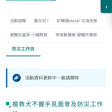
活動總覽
震在921
趴掩穩check! 花海地景
避難包富翁-小鎮輕旅
夜宿斷層線-避難所實感
防災工作坊
活動資料更新中，敬請期待
搜救犬不握手見面會及防災工作