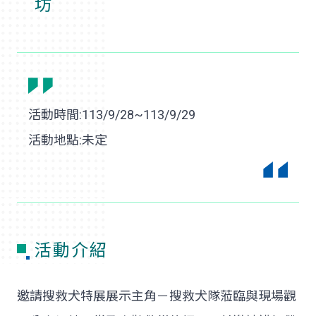
坊
活動時間:113/9/28~113/9/29
活動地點:未定
活動介紹
邀請搜救犬特展展示主角－搜救犬隊蒞臨與現場觀