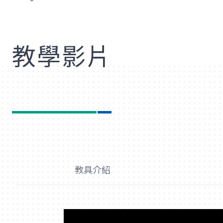
歡
教學影片
教具介紹