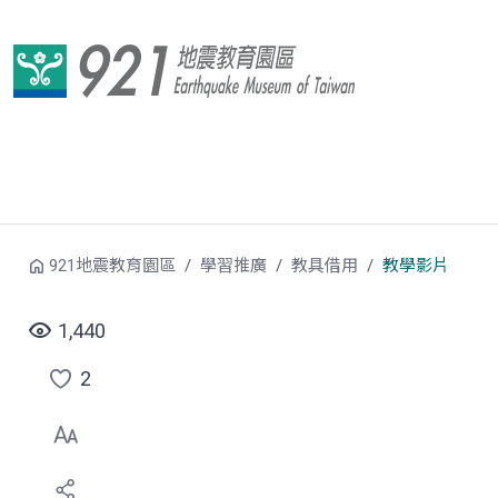
跳到中央內容區塊
921地震教育園區
學習推廣
教具借用
教學影片
1,440
2
點
選
喜