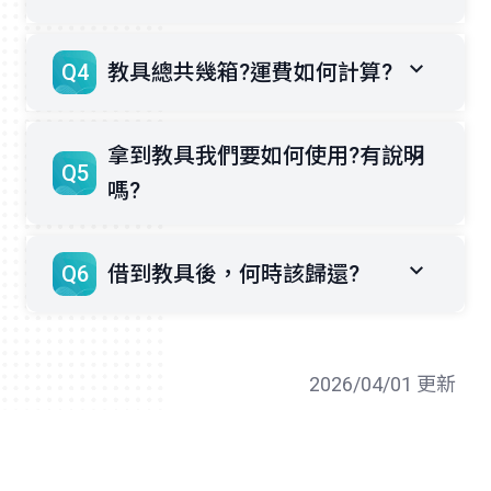
Q4
教具總共幾箱?運費如何計算?
拿到教具我們要如何使用?有說明
Q5
嗎?
Q6
借到教具後，何時該歸還?
2026/04/01 更新