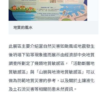
地質的風水
此展區主要介紹當自然災害如颱風或地震發生
後坍塌下陷等現象進而展示由經濟部中央地質
調查所劃定了幾類地質敏感區，「活動斷層地
質敏感區」與「山崩與地滑地質敏感區」可以
做為防範地質災害的參考，以及關於土讓液化
及土石流災害等相關防患未然資訊。