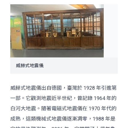
威赫式地震儀
威赫式地震儀出自德國，臺灣於 1928 年引進第
一部。它觀測地震近半世紀，曾記錄 1964 年的
白河大地震。隨著電磁式地震儀在 1970 年代的
成熟，這類機械式地震儀逐漸凋零，1988 年是