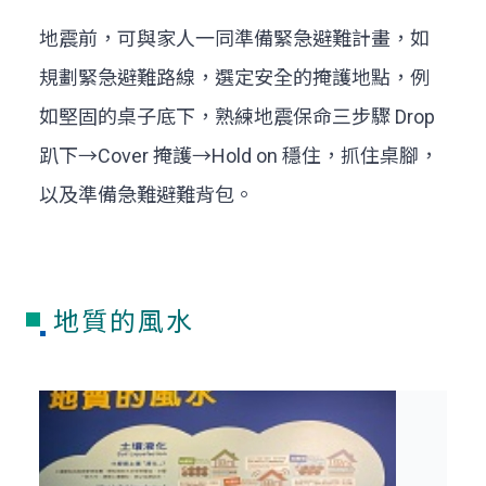
地震前，可與家人一同準備緊急避難計畫，如
規劃緊急避難路線，選定安全的掩護地點，例
如堅固的桌子底下，熟練地震保命三步驟 Drop
趴下→Cover 掩護→Hold on 穩住，抓住桌腳，
以及準備急難避難背包。
地質的風水