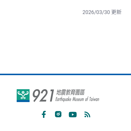
2026/03/30 更新
921
地
震
Facebook
Instagram
Youtube
RSS
教