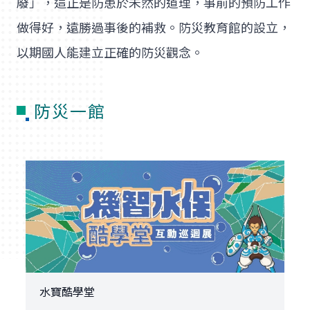
廢」，這正是防患於未然的道理，事前的預防工作
做得好，遠勝過事後的補救。防災教育館的設立，
以期國人能建立正確的防災觀念。
防災一館
水寶酷學堂