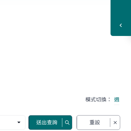
模式切換：
週
送出查詢
重設