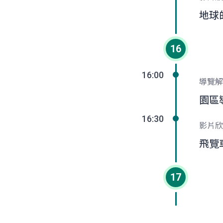
地球
16
16:00
導覽解
園區
16:30
影片欣
飛覽
17