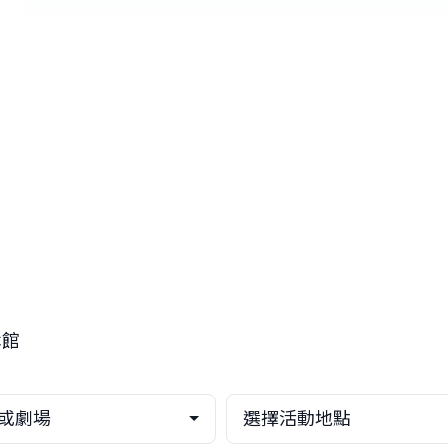
休館
或劇場
選擇活動地點