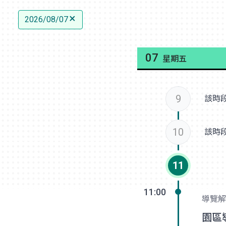
2026/08/07
07
星期五
9
該時
10
該時
11
11:00
導覽解
園區