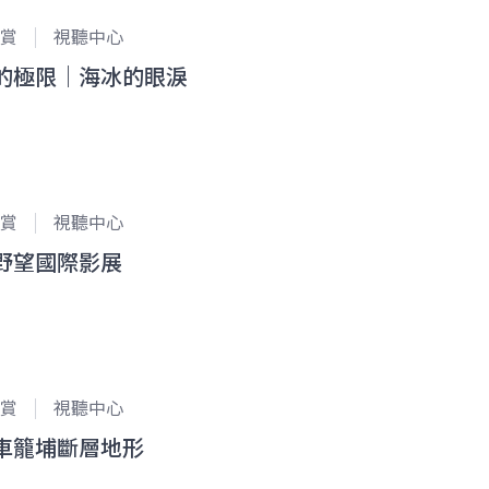
賞
視聽中心
的極限｜海冰的眼淚
賞
視聽中心
野望國際影展
賞
視聽中心
車籠埔斷層地形