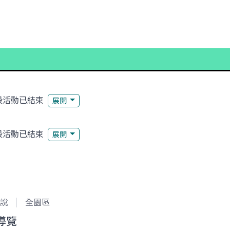
段活動已結束
展開
段活動已結束
展開
說
全園區
導覽