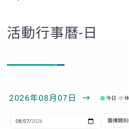
歡
活動行事曆-日
2026年08月07日
今日
明
日
選擇日期
選擇類別