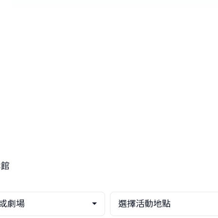
休館
或劇場
選擇活動地點