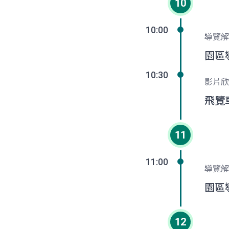
10
10:00
導覽解
園區
10:30
影片欣
飛覽
11
11:00
導覽解
園區
12