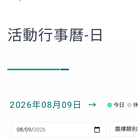
歡
活動行事曆-日
2026年08月09日
今日
明
日
選擇日期
選擇類別