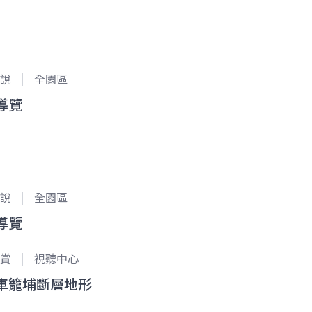
說
全園區
導覽
說
全園區
導覽
賞
視聽中心
車籠埔斷層地形