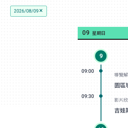
2026/08/09
09
星期日
9
09:00
導覽解
園區
09:30
影片欣
吉娃