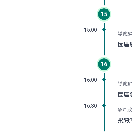
15
15:00
導覽解
園區
16
16:00
導覽解
園區
16:30
影片欣
飛覽