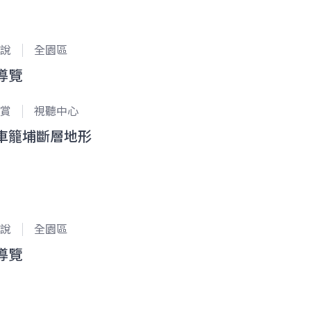
說
全園區
導覽
賞
視聽中心
車籠埔斷層地形
說
全園區
導覽