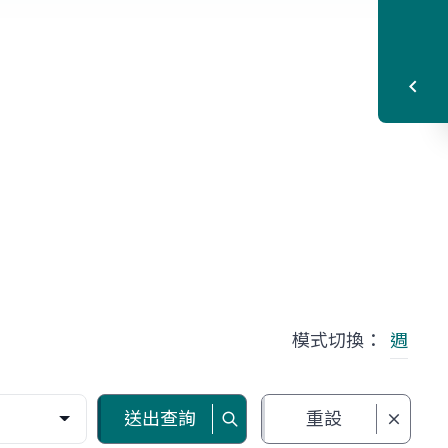
模式切換：
週
送出查詢
重設