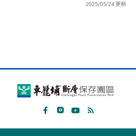
2025/05/24 更新
車
籠
埔
Facebook
Instagram
Youtube
RSS
斷
訂
層