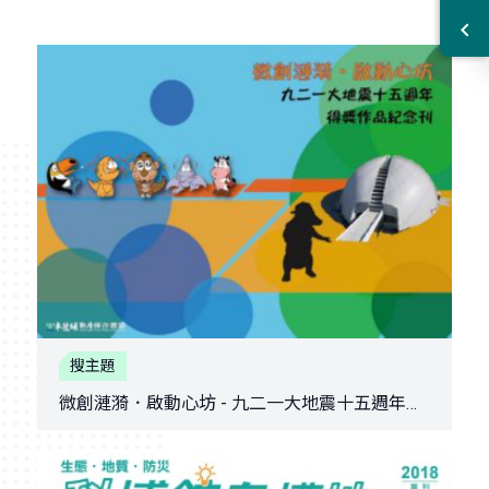
搜主題
微創漣漪．啟動心坊 - 九二一大地震十五週年得獎作品紀念刊