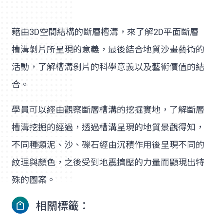
藉由3D空間結構的斷層槽溝，來了解2D平面斷層
槽溝剝片所呈現的意義，最後結合地質沙畫藝術的
活動，了解槽溝剝片的科學意義以及藝術價值的結
合。
學員可以經由觀察斷層槽溝的挖掘實地，了解斷層
槽溝挖掘的經過，透過槽溝呈現的地質景觀得知，
不同種類泥、沙、礫石經由沉積作用後呈現不同的
紋理與顏色，之後受到地震擠壓的力量而顯現出特
殊的圖案。
相關標籤：