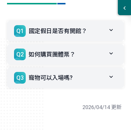
Q1
國定假日是否有開館？
Q2
如何購買團體票？
Q3
寵物可以入場嗎?
2026/04/14 更新