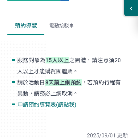
預約導覽
電動接駁車
服務對象為
15人以上
之團體，請注意須20
人以上才能購買團體票。
請於活動日
8天前上網預約
，若預約行程有
異動，請務必上網取消。
申請預約導覽表(請點我)
2025/09/01 更新