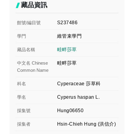
藏品資訊
館號/編目號
S237486
學門
維管束學門
藏品名稱
畦畔莎草
中文名 Chinese
畦畔莎草
Common Name
科名
Cyperaceae 莎草科
學名
Cyperus haspan L.
採集號
Hung06650
採集者
Hsin-Chieh Hung (洪信介)