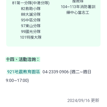
搜救隊
81第一分隊(中港分隊)
104~113年消防署訓
82救助小隊
練中心當志工
88大誠分隊
95中區分隊
97東山分隊
99國光分隊
101特搜大隊
十四、活動洽詢：
921地震教育園區
04-2339 0906 (週二~週日
9:00~17:00)
2024/09/16 更新