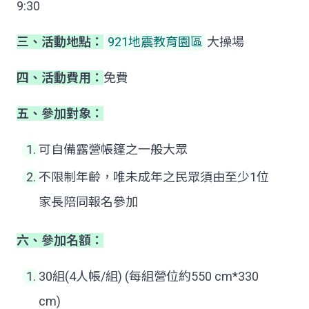
9:30
三、
活動地點：
921地震教育園區
大操場
四、
活動費用：
免費
五、
參加對象：
可自備露營帳篷之一般大眾
不限制年齡，唯未成年之民眾須由至少1位
家長陪同報名參加
六、
參加名額：
30組(4人帳/組) (每組營位約550 cm*330
cm)