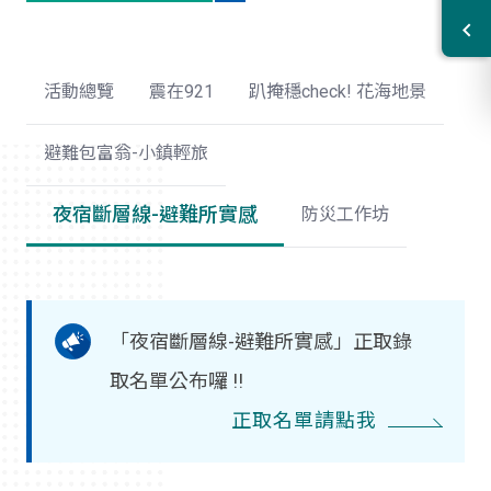
活動總覽
震在921
趴掩穩check! 花海地景
避難包富翁-小鎮輕旅
夜宿斷層線-避難所實感
防災工作坊
「夜宿斷層線-避難所實感」正取錄
取名單公布囉 !!
正取名單請點我