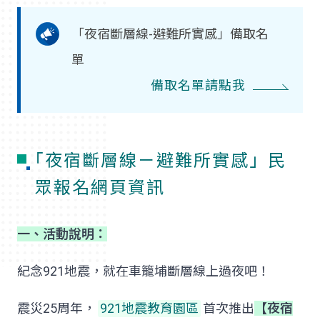
「夜宿斷層線-避難所實感」備取名
單
備取名單請點我
｢夜宿斷層線－避難所實感」民
眾報名網頁資訊
一、活動說明：
紀念921地震，就在車籠埔斷層線上過夜吧！
震災25周年，
921地震教育園區
首次推出
【夜宿