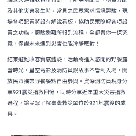
及其他災害發生時，常見之民眾需求情境體驗，現
場各項配置將設有解說看板，協助民眾瞭解各項設
置之功能，體驗避難所報到流程，全都帶你一探究
竟，保證未來遇到災害也能冷靜應對！
結束避難收容實感體驗，活動將進入悠閒的野餐露
營時光，星空電影及消防員說故事不管制入場，開
放民眾攜帶野餐餐點自由參與。資深消防員現身分
享921震災搶救回憶，同時分享近年重大災害搶救
過程，讓民眾了解臺灣救災單位於921地震後的成
果。