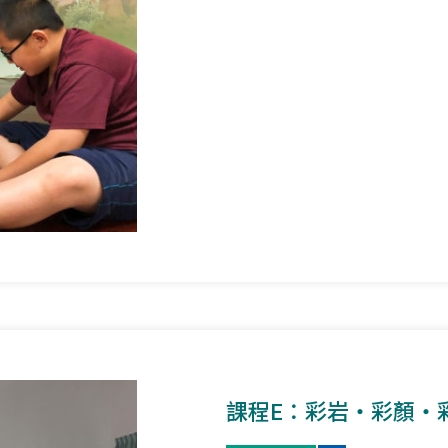
課程E：彩岩‧彩顏‧