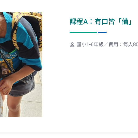
課程A：有口皆「備」
國小1-6年級／費用：每人8