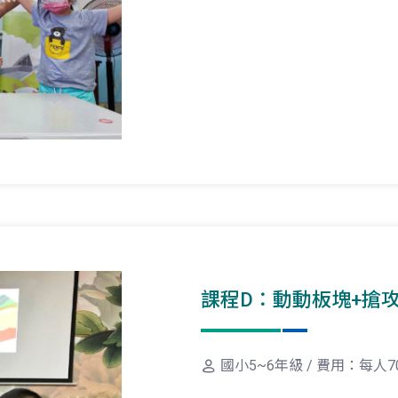
課程D：動動板塊+搶
國小5~6年級 / 費用：每人7