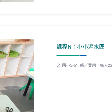
課程N：小小泥水匠
國小5-6年級／費用：每人22