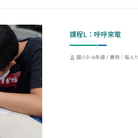
課程L：呼呼來電
國小3~6年級 / 費用：每人1