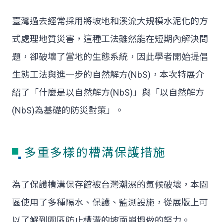
臺灣過去經常採用將坡地和溪流大規模水泥化的方
式處理地質災害，這種工法雖然能在短期內解決問
題，卻破壞了當地的生態系統，因此學者開始提倡
生態工法與進一步的自然解方(NbS)，本次特展介
紹了「什麼是以自然解方(NbS)」與「以自然解方
(NbS)為基礎的防災對策」。
多重多樣的槽溝保護措施
為了保護槽溝保存館被台灣潮濕的氣候破壞，本園
區使用了多種隔水、保護、監測設施，從展版上可
以了解到園區防止槽溝的坡面崩塌做的努力。