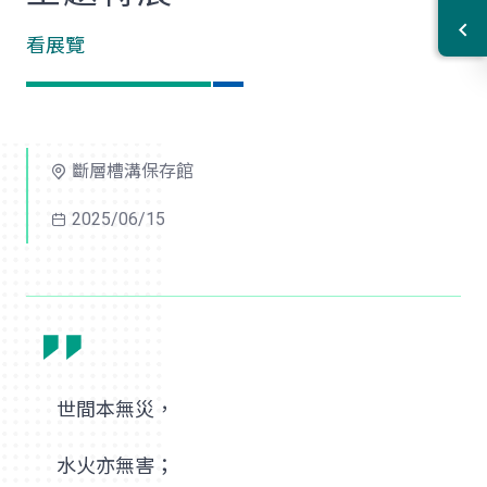
看展覽
斷層槽溝保存館
2025/06/15
世間本無災，
水火亦無害；