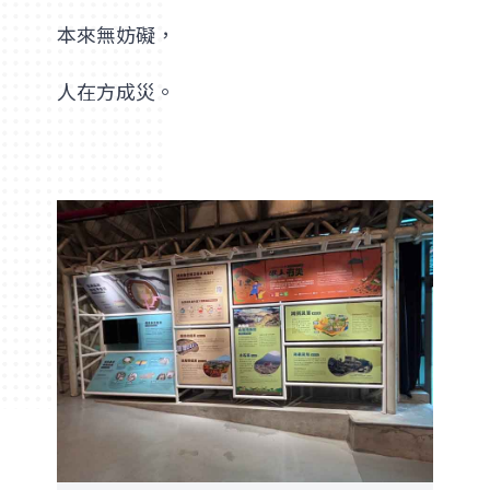
本來無妨礙，
人在方成災。