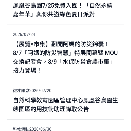
鳳凰谷鳥園7/25免費入園！「自然永續
嘉年華」與你共遊綠色夏日派對
2026/07/24
【展覽×市集】翻開阿媽的防災錦囊！
8/7「阿媽的防災智慧」特展開幕暨 MOU
交換記者會，8/9「水保防災食農市集」
接力登場！
徵才訊息
2026/07/20
自然科學教育園區管理中心鳳凰谷鳥園生
態園區約用技術助理錄取公告
科教活動
2026/06/30