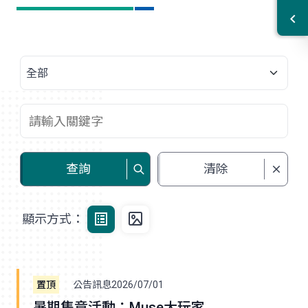
查詢
清除
顯示方式：
公告訊息
2026/07/01
暑期集章活動：Muse大玩家