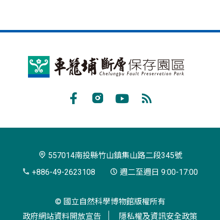
車
籠
埔
Facebook
Instagram
Youtube
RSS
斷
訂
層
閱
保
557014南投縣竹山鎮集山路二段345號
存
+886-49-2623108
週二至週日 9:00-17:00
園
© 國立自然科學博物館版權所有
區
政府網站資料開放宣告
隱私權及資訊安全政策