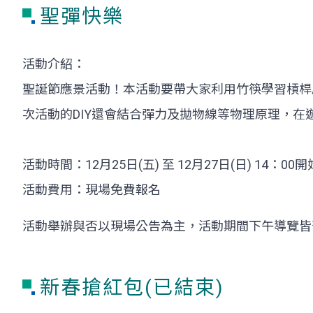
聖彈快樂
活動介紹：
聖誕節應景活動！本活動要帶大家利用竹筷學習槓桿
次活動的DIY還會結合彈力及拋物線等物理原理，
活動時間：12月25日(五) 至 12月27日(日) 14：00開
活動費用：現場免費報名
活動舉辦與否以現場公告為主，活動期間下午導覽皆
新春搶紅包(已結束)