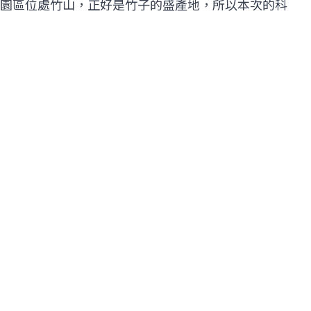
園區位處竹山，正好是竹子的盛產地，所以本次的科