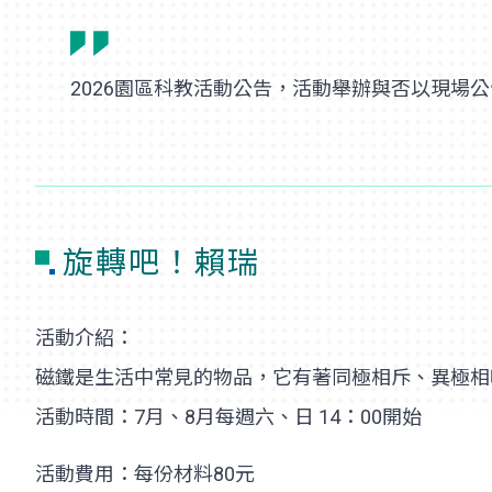
2026園區科教活動公告，活動舉辦與否以現場
旋轉吧！賴瑞
活動介紹：
磁鐵是生活中常見的物品，它有著同極相斥、異極相
活動時間：7月、8月每週六、日 14：00開始
活動費用：每份材料80元