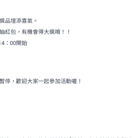
獎品增添喜氣。
抽紅包，有機會得大獎唷！！
14：00開始
暫停，歡迎大家一起參加活動喔！