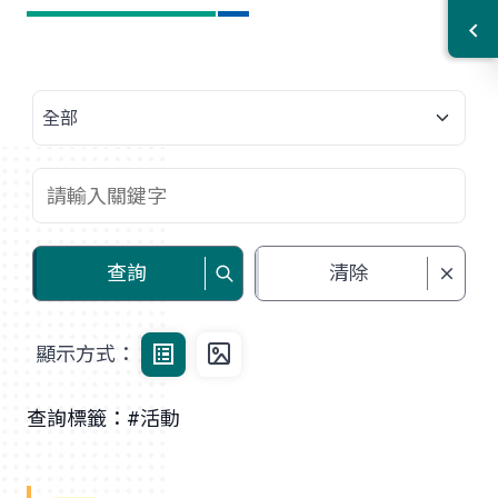
查詢
清除
顯示方式：
查詢標籤：#活動