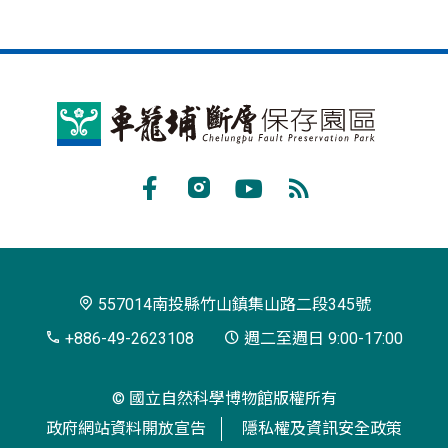
車
籠
埔
Facebook
Instagram
Youtube
RSS
斷
訂
層
閱
保
557014南投縣竹山鎮集山路二段345號
存
+886-49-2623108
週二至週日 9:00-17:00
園
© 國立自然科學博物館版權所有
區
政府網站資料開放宣告
隱私權及資訊安全政策