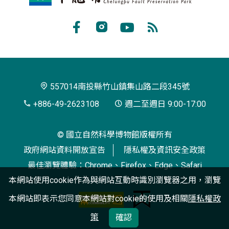
籠
埔
Facebook
Instagram
Youtube
RSS
斷
訂
層
閱
保
557014南投縣竹山鎮集山路二段345號
存
+886-49-2623108
週二至週日 9:00-17:00
園
© 國立自然科學博物館版權所有
區
政府網站資料開放宣告
隱私權及資訊安全政策
最佳瀏覽體驗：Chrome、Firefox、Edge、Safari
本網站使用cookie作為與網站互動時識別瀏覽器之用，瀏覽
本網站即表示您同意本網站對cookie的使用及相關
隱私權政
策
確認