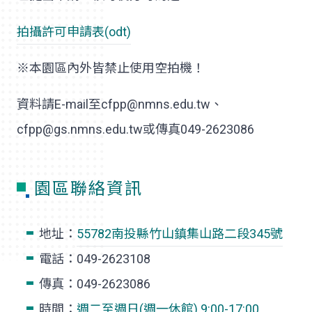
拍攝許可申請表(odt)
※本園區內外皆禁止使用空拍機！
資料請E-mail至cfpp@nmns.edu.tw、
cfpp@gs.nmns.edu.tw或傳真049-2623086
園區聯絡資訊
地址：
55782南投縣竹山鎮集山路二段345號
電話：049-2623108
傳真：049-2623086
時間：
週二至週日(週一休館) 9:00-17:00