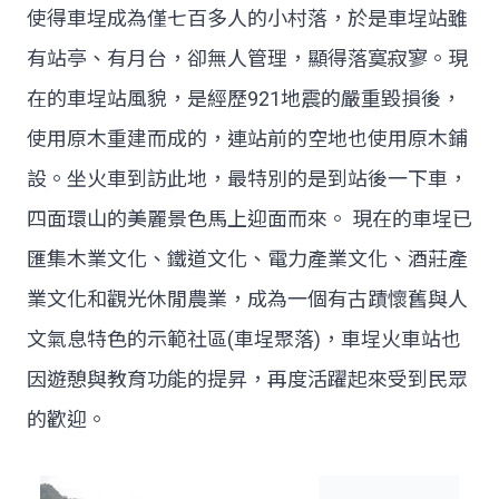
使得車埕成為僅七百多人的小村落，於是車埕站雖
有站亭、有月台，卻無人管理，顯得落寞寂寥。現
在的車埕站風貌，是經歷921地震的嚴重毀損後，
使用原木重建而成的，連站前的空地也使用原木鋪
設。坐火車到訪此地，最特別的是到站後一下車，
四面環山的美麗景色馬上迎面而來。 現在的車埕已
匯集木業文化、鐵道文化、電力產業文化、酒莊產
業文化和觀光休閒農業，成為一個有古蹟懷舊與人
文氣息特色的示範社區(車埕聚落)，車埕火車站也
因遊憩與教育功能的提昇，再度活躍起來受到民眾
的歡迎。