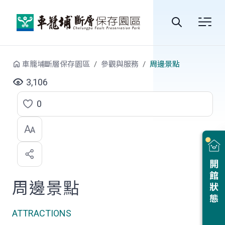
跳到中央內容區塊
全
站
車籠埔斷層保存園區
參觀與服務
周邊景點
搜
3,106
尋
0
點
選
喜
開館狀態
歡
周邊景點
ATTRACTIONS