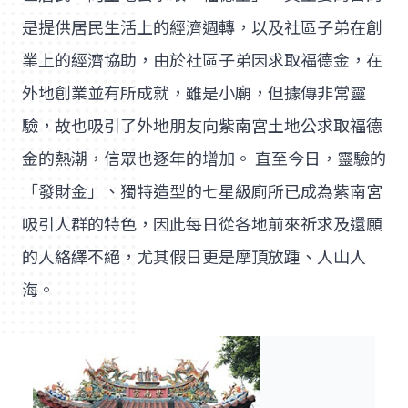
是提供居民生活上的經濟週轉，以及社區子弟在創
業上的經濟協助，由於社區子弟因求取福德金，在
外地創業並有所成就，雖是小廟，但據傳非常靈
驗，故也吸引了外地朋友向紫南宮土地公求取福德
金的熱潮，信眾也逐年的增加。 直至今日，靈驗的
「發財金」、獨特造型的七星級廁所已成為紫南宮
吸引人群的特色，因此每日從各地前來祈求及還願
的人絡繹不絕，尤其假日更是摩頂放踵、人山人
海。