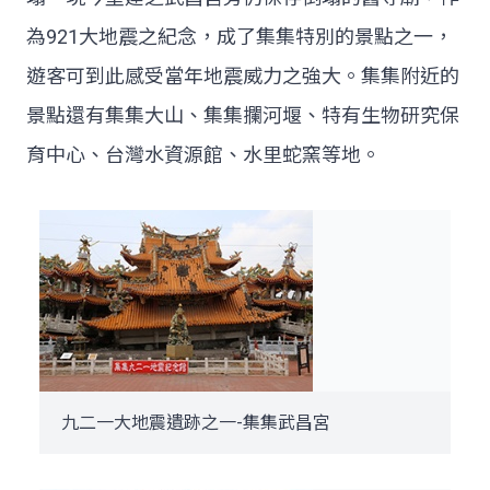
為921大地震之紀念，成了集集特別的景點之一，
遊客可到此感受當年地震威力之強大。集集附近的
景點還有集集大山、集集攔河堰、特有生物研究保
育中心、台灣水資源館、水里蛇窯等地。
九二一大地震遺跡之一-集集武昌宮