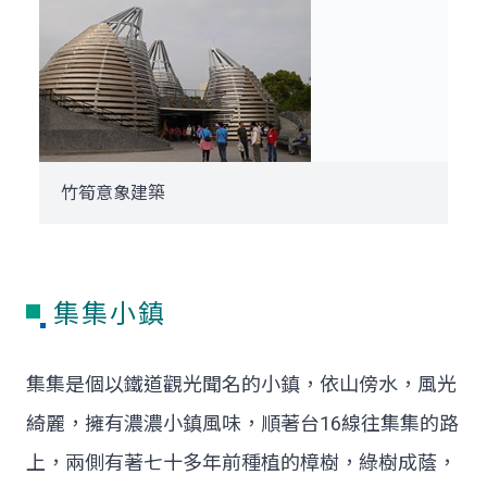
竹筍意象建築
集集小鎮
集集是個以鐵道觀光聞名的小鎮，依山傍水，風光
綺麗，擁有濃濃小鎮風味，順著台16線往集集的路
上，兩側有著七十多年前種植的樟樹，綠樹成蔭，