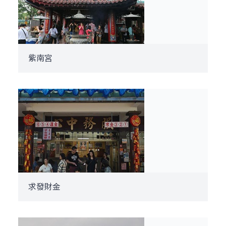
紫南宮
求發財金