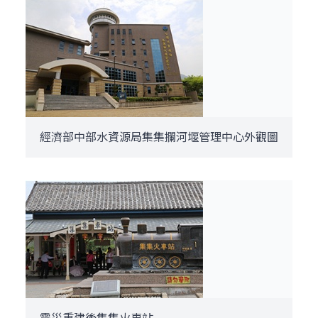
經濟部中部水資源局集集攔河堰管理中心外觀圖