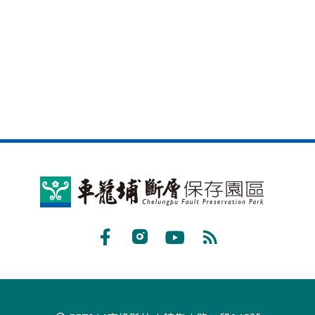
車
籠
埔
Facebook
Instagram
Youtube
RSS
斷
訂
層
閱
保