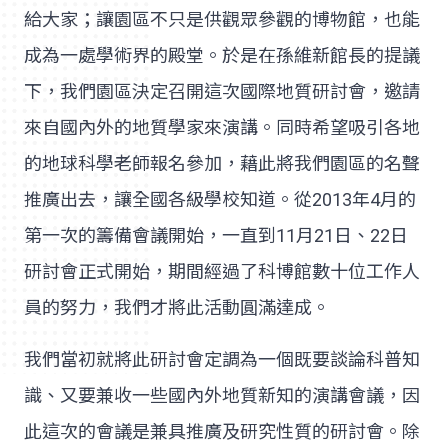
給大家；讓園區不只是供觀眾參觀的博物館，也能
成為一處學術界的殿堂。於是在孫維新館長的提議
下，我們園區決定召開這次國際地質研討會，邀請
來自國內外的地質學家來演講。同時希望吸引各地
的地球科學老師報名參加，藉此將我們園區的名聲
推廣出去，讓全國各級學校知道。從2013年4月的
第一次的籌備會議開始，一直到11月21日、22日
研討會正式開始，期間經過了科博館數十位工作人
員的努力，我們才將此活動圓滿達成。
我們當初就將此研討會定調為一個既要談論科普知
識、又要兼收一些國內外地質新知的演講會議，因
此這次的會議是兼具推廣及研究性質的研討會。除