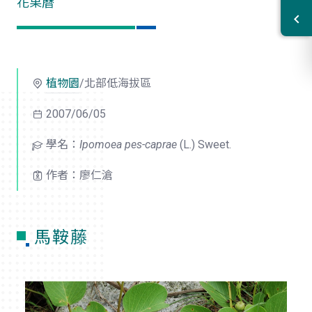
花果曆
植物園
/北部低海拔區
2007/06/05
學名：
Ipomoea pes-caprae
(L.) Sweet.
作者：廖仁滄
馬鞍藤