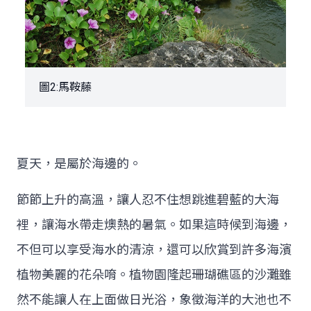
圖2:馬鞍藤
夏天，是屬於海邊的。
節節上升的高溫，讓人忍不住想跳進碧藍的大海
裡，讓海水帶走燠熱的暑氣。如果這時候到海邊，
不但可以享受海水的清涼，還可以欣賞到許多海濱
植物美麗的花朵唷。植物園隆起珊瑚礁區的沙灘雖
然不能讓人在上面做日光浴，象徵海洋的大池也不