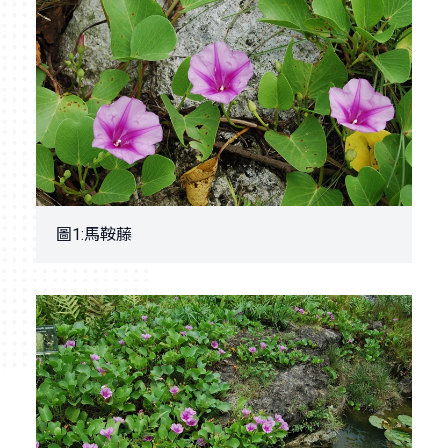
圖1:馬鞍藤