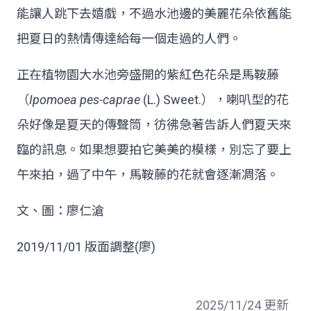
能讓人跳下去嬉戲，不過水池邊的美麗花朵依舊能
把夏日的熱情傳達給每一個走過的人們。
正在植物園大水池旁盛開的紫紅色花朵是馬鞍藤
（
Ipomoea pes-caprae
(L.) Sweet.），喇叭型的花
朵好像是夏天的傳聲筒，彷彿急著告訴人們夏天來
臨的訊息。如果想要拍它美美的模樣，別忘了要上
午來拍，過了中午，馬鞍藤的花就會逐漸凋落。
文、圖：廖仁滄
2019/11/01 版面調整(廖)
2025/11/24 更新