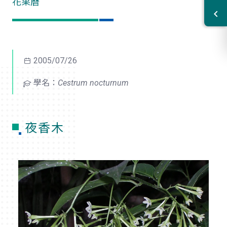
花果曆
2005/07/26
學名：
Cestrum nocturnum
夜香木