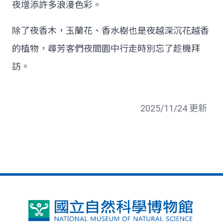
夜增添許多浪漫色彩。
除了夜香木，玉蘭花、香水樹也是夜越深沉花越香
的植物，尋芳客們夜間園中行走時別忘了趁機拜
訪。
2025/11/24 更新
國