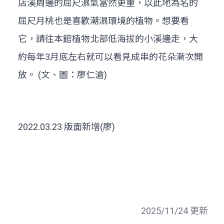
店溪周邊的屈尺濕氣當然更重，以此地為名的
屈尺月桃也是喜歡潮濕環境的植物。想要看
它，請往本館植物北部低海拔的小溪邊走，大
約每年3月底左右就可以看見成串的花朵漸次開
放。 (文、圖：廖仁滄)
2022.03.23 版面新增(廖)
2025/11/24 更新