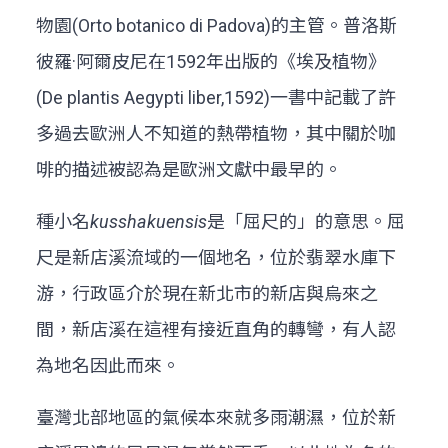
物園(Orto botanico di Padova)的主管。普洛斯
彼羅·阿爾皮尼在1592年出版的《埃及植物》
(De plantis Aegypti liber,1592)一書中記載了許
多過去歐洲人不知道的熱帶植物，其中關於咖
啡的描述被認為是歐洲文獻中最早的。
種小名
kusshakuensis
是「屈尺的」的意思。屈
尺是新店溪流域的一個地名，位於翡翠水庫下
游，行政區介於現在新北市的新店與烏來之
間，新店溪在這裡有接近直角的轉彎，有人認
為地名因此而來。
臺灣北部地區的氣候本來就多雨潮濕，位於新