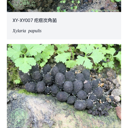
XY-XY007 疙瘩炭角菌
Xylaria papulis