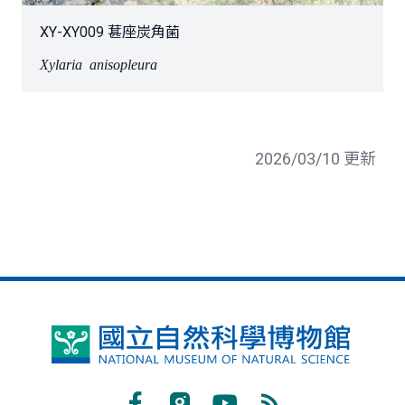
XY-XY009 葚座炭角菌
Xylaria anisopleura
2026/03/10 更新
國
立
自