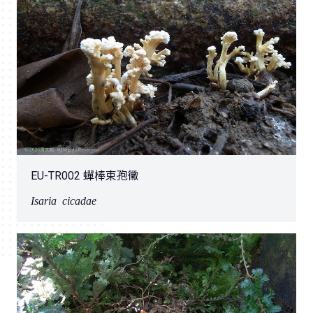
EU-TR002 蟬棒束孢黴
Isaria cicadae