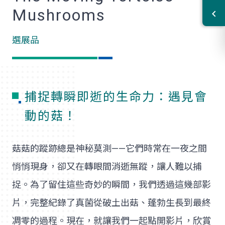
Mushrooms
選展品
捕捉轉瞬即逝的生命力：遇見會
動的菇！
菇菇的蹤跡總是神秘莫測——它們時常在一夜之間
悄悄現身，卻又在轉眼間消逝無蹤，讓人難以捕
捉。為了留住這些奇妙的瞬間，我們透過這幾部影
片，完整紀錄了真菌從破土出菇、蓬勃生長到最終
凋零的過程。現在，就讓我們一起點開影片，欣賞