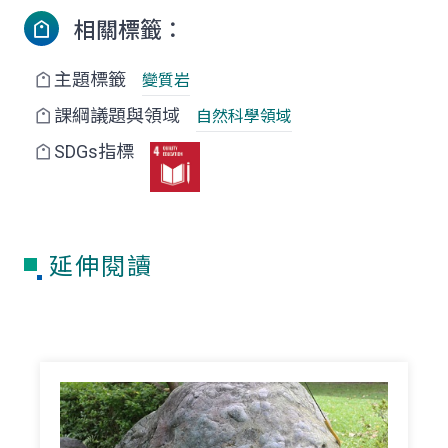
相關標籤：
主題標籤
變質岩
課綱議題與領域
自然科學領域
SDGs指標
延伸閱讀