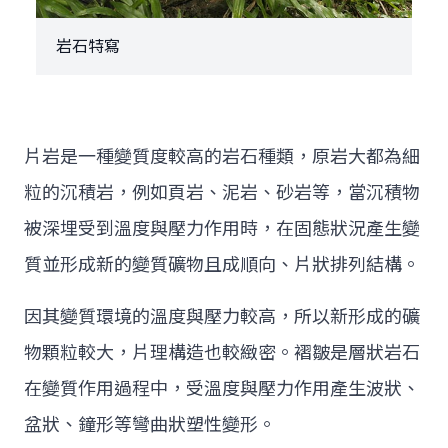
岩石特寫
片岩是一種變質度較高的岩石種類，原岩大都為細
粒的沉積岩，例如頁岩、泥岩、砂岩等，當沉積物
被深埋受到溫度與壓力作用時，在固態狀況產生變
質並形成新的變質礦物且成順向、片狀排列結構。
因其變質環境的溫度與壓力較高，所以新形成的礦
物顆粒較大，片理構造也較緻密。褶皺是層狀岩石
在變質作用過程中，受溫度與壓力作用產生波狀、
盆狀、鐘形等彎曲狀塑性變形。