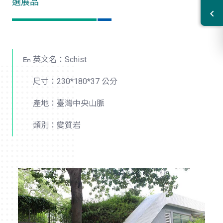
選展品
英文名：Schist
尺寸：230*180*37 公分
產地：臺灣中央山脈
類別：變質岩