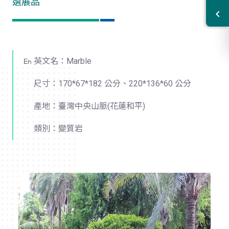
選展品
英文名：Marble
尺寸：170*67*182 公分、220*136*60 公分
產地：臺灣中央山脈(花蓮和平)
類別：變質岩