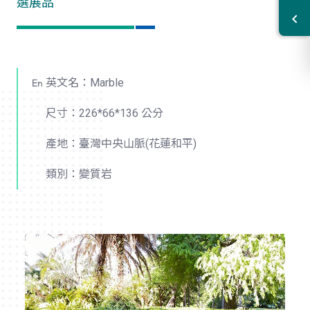
選展品
英文名：Marble
尺寸：226*66*136 公分
產地：臺灣中央山脈(花蓮和平)
類別：變質岩