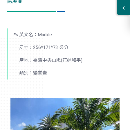
選展品
英文名：Marble
尺寸：256*171*73 公分
產地：臺灣中央山脈(花蓮和平)
類別：變質岩