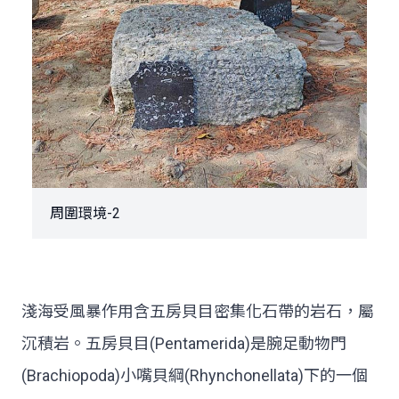
周圍環境-2
淺海受風暴作用含五房貝目密集化石帶的岩石，屬
沉積岩。五房貝目(Pentamerida)是腕足動物門
(Brachiopoda)小嘴貝綱(Rhynchonellata)下的一個