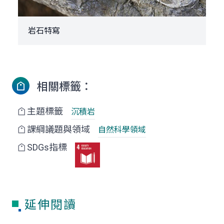
岩石特寫
相關標籤：
主題標籤
沉積岩
課綱議題與領域
自然科學領域
SDGs指標
延伸閱讀