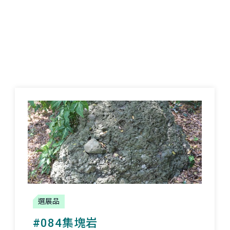
選展品
#084集塊岩