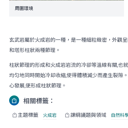
周圍環境
玄武岩屬於火成岩的一種，是一種細粒緻密，外觀呈
和塔形柱狀兩種節理。
柱狀節理的形成和火成岩岩流的冷卻等溫線有關,也
均匀地同時開始冷却收縮,使得體積減少而產生裂隙
心發展,便形成柱狀節理。
相關標籤：
主題標籤
課綱議題與領域
火成岩
自然科