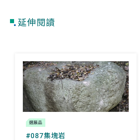
延伸閱讀
選展品
#087集塊岩