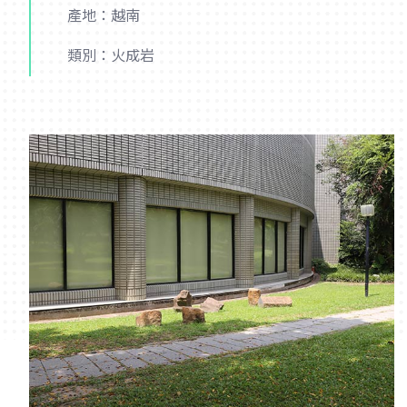
產地：越南
類別：火成岩