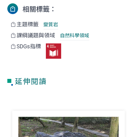
相關標籤：
主題標籤
變質岩
課綱議題與領域
自然科學領域
SDGs指標
延伸閱讀