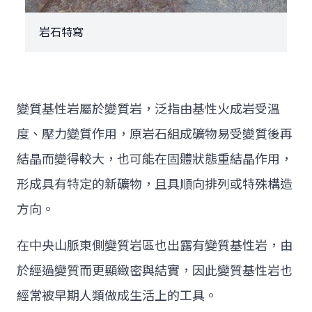
岩石特寫
變質基性岩屬於變質岩，泛指由基性火成岩受溫
度、壓力變質作用，原岩石組成礦物易受變質後再
結晶而變得較大，也可能在固體狀態重結晶作用，
形成具有特定的新礦物，且具順向排列或特殊構造
方向。
在中央山脈東側變質岩區也出露有變質基性岩，由
於經過變質而更顯緻密與結實，因此變質基性岩也
經常被早期人類做成生活上的工具。