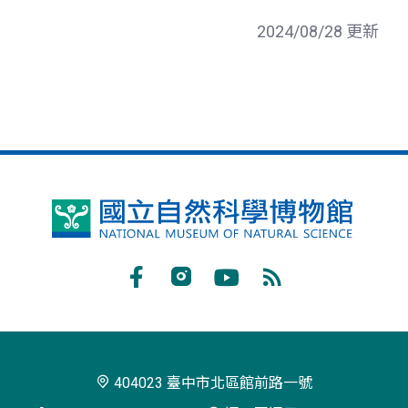
2024/08/28 更新
國
立
自
Facebook
Instagram
Youtube
RSS
然
訂
科
閱
學
404023 臺中市北區館前路一號