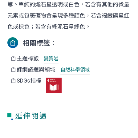
等。單純的燧石呈透明或白色，若含有其他的微量
元素或包裹礦物會呈現多種顏色，若含褐鐵礦呈紅
色或棕色；若含有綠泥石呈綠色。
相關標籤：
主題標籤
變質岩
課綱議題與領域
自然科學領域
SDGs指標
延伸閱讀