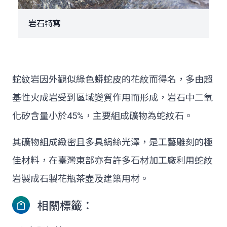
岩石特寫
蛇紋岩因外觀似綠色蟒蛇皮的花紋而得名，多由超
基性火成岩受到區域變質作用而形成，岩石中二氧
化矽含量小於45%，主要組成礦物為蛇紋石。
其礦物組成緻密且多具絹絲光澤，是工藝雕刻的極
佳材料，在臺灣東部亦有許多石材加工廠利用蛇紋
岩製成石製花瓶茶壺及建築用材。
相關標籤：