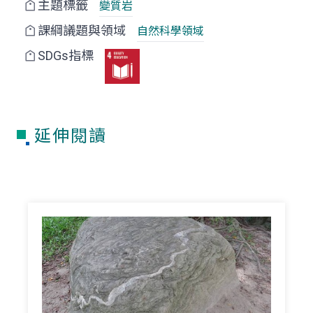
主題標籤
變質岩
課綱議題與領域
自然科學領域
SDGs指標
延伸閱讀