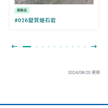
選展品
#026變質燧石岩
2024/08/20 更新