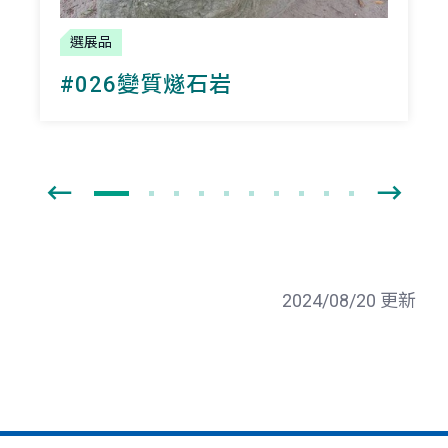
選展品
#026變質燧石岩
2024/08/20 更新