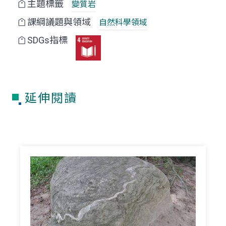
主題標籤
變質岩
課綱議題與領域
自然科學領域
SDGs指標
延伸閱讀