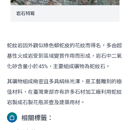
岩石特寫
蛇紋岩因外觀似綠色蟒蛇皮的花紋而得名，多由超
基性火成岩受到區域變質作用而形成，岩石中二氧
化矽含量小於45%，主要組成礦物為蛇紋石。
其礦物組成緻密且多具絹絲光澤，是工藝雕刻的極
佳材料，在臺灣東部亦有許多石材加工廠利用蛇紋
岩製成石製花瓶茶壺及建築用材。
相關標籤：