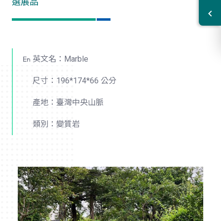
選展品
英文名：Marble
尺寸：196*174*66 公分
產地：臺灣中央山脈
類別：變質岩