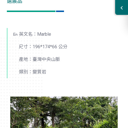
選展品
英文名：Marble
尺寸：196*174*66 公分
產地：臺灣中央山脈
類別：變質岩