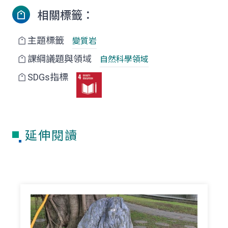
相關標籤：
主題標籤
變質岩
課綱議題與領域
自然科學領域
SDGs指標
延伸閱讀