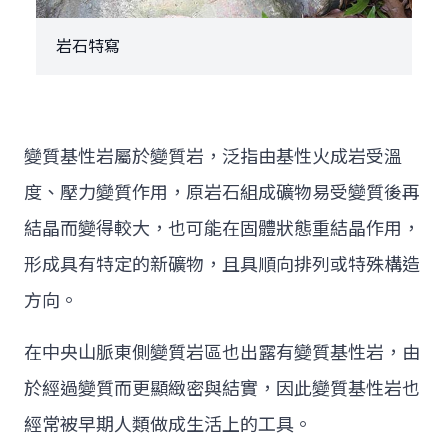
岩石特寫
變質基性岩屬於變質岩，泛指由基性火成岩受溫
度、壓力變質作用，原岩石組成礦物易受變質後再
結晶而變得較大，也可能在固體狀態重結晶作用，
形成具有特定的新礦物，且具順向排列或特殊構造
方向。
在中央山脈東側變質岩區也出露有變質基性岩，由
於經過變質而更顯緻密與結實，因此變質基性岩也
經常被早期人類做成生活上的工具。