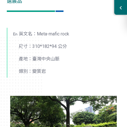
選展品
英文名：Meta-mafic rock
尺寸：310*182*94 公分
產地：臺灣中央山脈
類別：變質岩