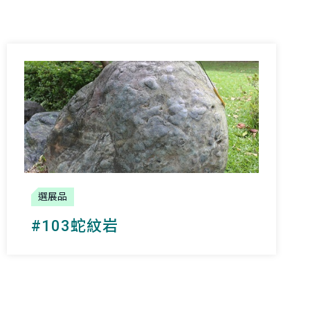
選展品
#103蛇紋岩