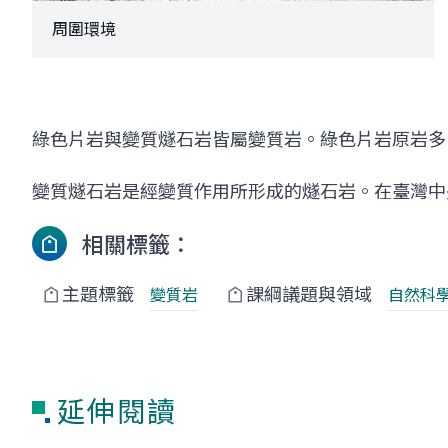
周圍環境
綠色片岩與變質燧石岩皆屬變質岩。綠色片岩原岩多
變質燧石岩是經變質作用所形成的燧石岩。在臺灣中
相關標籤：
主題標籤
課綱議題與領域
變質岩
自然科
延伸閱讀