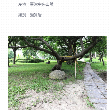
產地：臺灣中央山脈
類別：變質岩