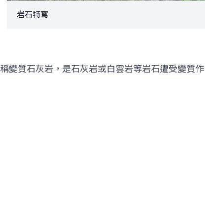
岩石特寫
稱變質石灰岩，是石灰岩或白雲岩等岩石遭受變質作