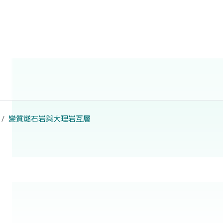
變質燧石岩與大理岩互層