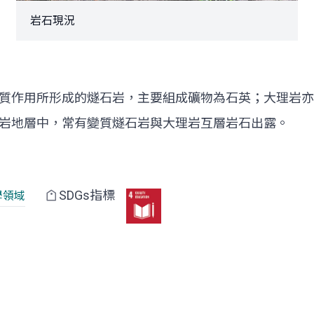
岩石現況
質作用所形成的燧石岩，主要組成礦物為石英；大理岩亦
岩地層中，常有變質燧石岩與大理岩互層岩石出露。
SDGs指標
學領域