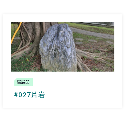
選展品
#027片岩