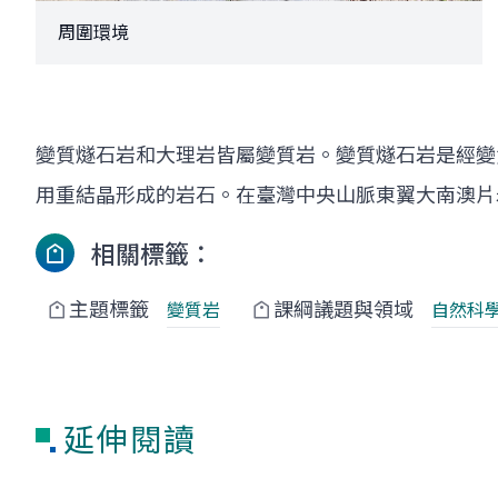
周圍環境
變質燧石岩和大理岩皆屬變質岩。變質燧石岩是經變
用重結晶形成的岩石。在臺灣中央山脈東翼大南澳片
相關標籤：
主題標籤
課綱議題與領域
變質岩
自然科
延伸閱讀