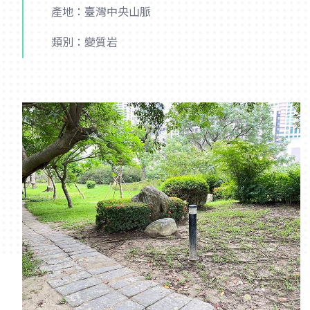
產地：臺灣中央山脈
類別：變質岩