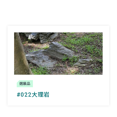
選展品
#022大理岩