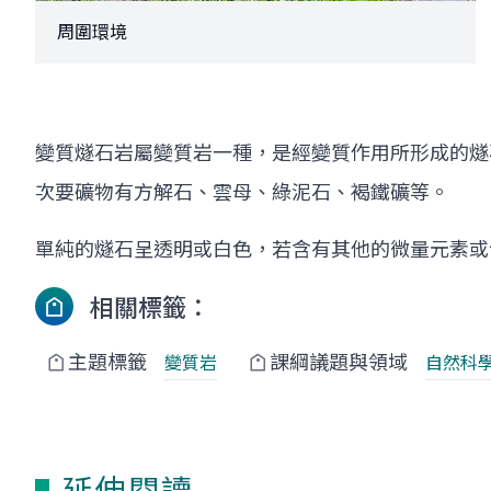
周圍環境
變質燧石岩屬變質岩一種，是經變質作用所形成的燧
次要礦物有方解石、雲母、綠泥石、褐鐵礦等。
單純的燧石呈透明或白色，若含有其他的微量元素或
相關標籤：
主題標籤
課綱議題與領域
變質岩
自然科