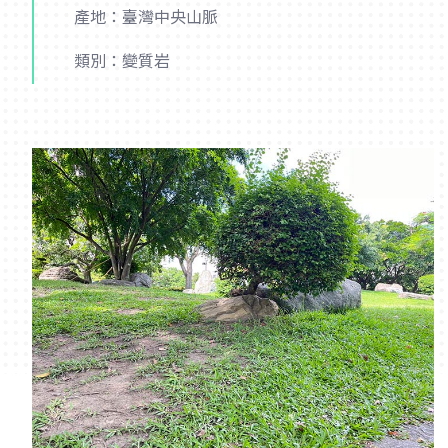
產地：臺灣中央山脈
類別：變質岩