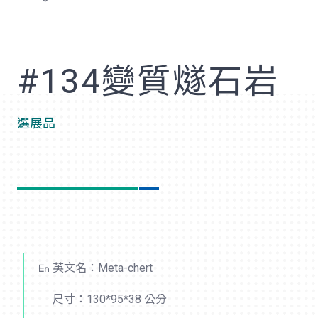
歡
#134變質燧石岩
選展品
英文名：Meta-chert
尺寸：130*95*38 公分