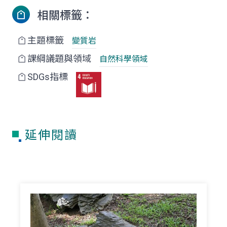
相關標籤：
主題標籤
變質岩
課綱議題與領域
自然科學領域
SDGs指標
延伸閱讀