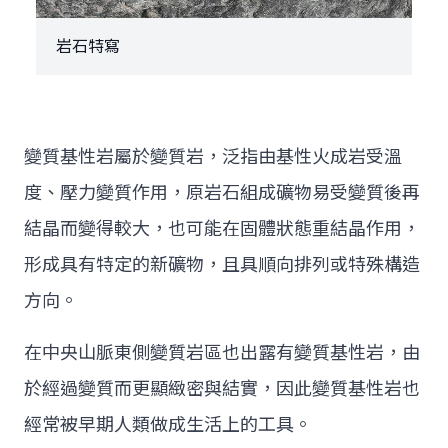
岩石特寫
變質基性岩屬於變質岩，泛指由基性火成岩受溫
度、壓力變質作用，原岩石組成礦物易受變質後再
結晶而變得較大，也可能在固體狀態重結晶作用，
形成具有特定的新礦物，且具順向排列或特殊構造
方向。
在中央山脈東側變質岩區也出露有變質基性岩，由
於經過變質而更顯緻密與結實，因此變質基性岩也
經常被早期人類做成生活上的工具。