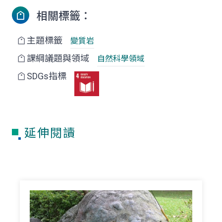
相關標籤：
主題標籤
變質岩
課綱議題與領域
自然科學領域
SDGs指標
延伸閱讀