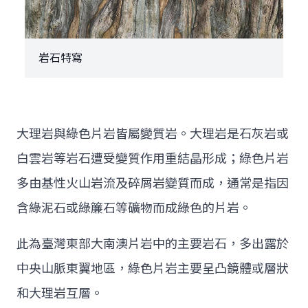
岩石特寫
大理岩與綠色片岩皆屬變質岩。大理岩是石灰岩或
白雲岩等岩石遭受變質作用重結晶形成；綠色片岩
多由基性火山岩流及碎屑岩變質而成，通常是指因
含綠泥石或綠簾石等礦物而成綠色的片岩。
此為臺灣東部大南澳片岩中的主要岩石，多出露於
中央山脈東翼地區，綠色片岩主要呈凸鏡體或層狀
和大理岩互層。