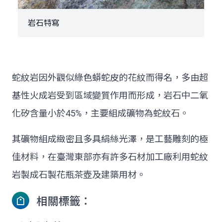
岩石特寫
蛇紋岩因外觀似綠色蟒蛇皮的花紋而得名，多由超
基性火成岩受到區域變質作用而形成，岩石中二氧
化矽含量小於45%，主要組成礦物為蛇紋石。
其礦物組成緻密且多具絹絲光澤，是工藝雕刻的極
佳材料，在臺灣東部亦有許多石材加工廠利用蛇紋
岩製成石製花瓶茶壺及建築用材。
相關標籤：