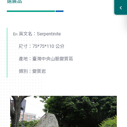
選展品
英文名：Serpentinite
尺寸：75*75*110 公分
產地：臺灣中央山脈變質區
類別：變質岩