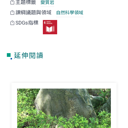
主題標籤
變質岩
課綱議題與領域
自然科學領域
SDGs指標
延伸閱讀